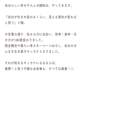
自分らしい幸せや人との調和は、やってきます。
「自分が生まれ変わるくらい、見える景色が変わる
と思う」Ｙ様。
の言葉の通り、私もヨガに出会い、思考・身体・生
き方が180度変わりました。
固定概念や重たい考えを一つ一つおろし、自分のま
んまを生き直すキッカケとなりました。
それが始まるキッカケになるならば、
最悪！と思う不調も出来事も、すべては最善！♡
すべて表示
最新記事