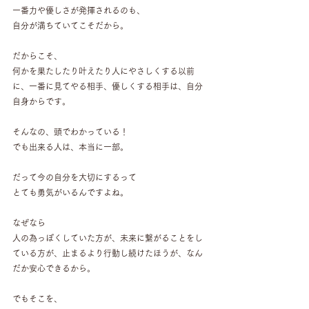
一番力や優しさが発揮されるのも、
自分が満ちていてこそだから。
だからこそ、
何かを果たしたり叶えたり人にやさしくする以前
に、一番に見てやる相手、優しくする相手は、自分
自身からです。
そんなの、頭でわかっている！
でも出来る人は、本当に一部。
だって今の自分を大切にするって
とても勇気がいるんですよね。
なぜなら
人の為っぽくしていた方が、未来に繋がることをし
ている方が、止まるより行動し続けたほうが、なん
だか安心できるから。
でもそこを、