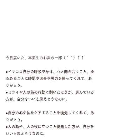
今日届いた、卒業生のお声の一部（＾＾）↑↑
●イマココ自分の呼吸や身体、心と向き合うこと、ゆ
るめることに時間やお金や労力を使ってくれて、あ
りがとう。
●ミライや人の為の行動に割いたほうが、進んでいる
方が、自分をいいと思えそうなのに。
●自分の心や体をケアすることを優先してくれて、あ
りがとう。
●人の為や、人の役に立つこと優先した方が、自分を
いいと思えそうなのに。