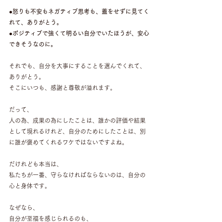
●怒りも不安もネガティブ思考も、蓋をせずに見てく
れて、ありがとう。
●ポジティブで強くて明るい自分でいたほうが、安心
できそうなのに。
それでも、自分を大事にすることを選んでくれて、
ありがとう。
そこにいつも、感謝と尊敬が溢れます。
だって、
人の為、成果の為にしたことは、誰かの評価や結果
として現れるけれど、自分のためにしたことは、別
に誰が褒めてくれるワケではないですよね。
だけれども本当は、
私たちが一番、守らなければならないのは、自分の
心と身体です。
なぜなら、
自分が至福を感じられるのも、