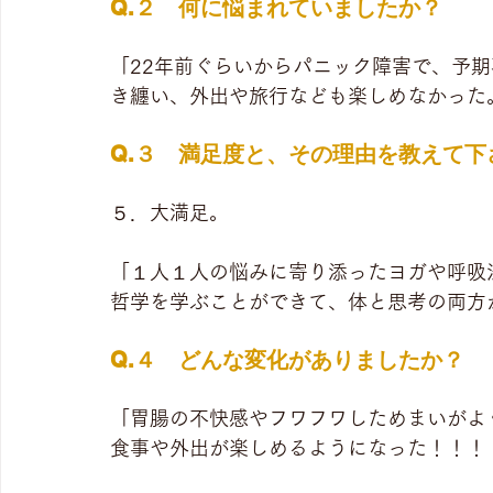
Q.２　何に悩まれていましたか？
「22年前ぐらいからパニック障害で、予
き纏い、外出や旅行なども楽しめなかった
Q.３　満足度と、その理由を教えて下
５．大満足。
「１人１人の悩みに寄り添ったヨガや呼吸
哲学を学ぶことができて、体と思考の両方
Q.４　どんな変化がありましたか？
「胃腸の不快感やフワフワしためまいがよ
食事や外出が楽しめるようになった！！！