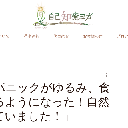
ついて
講座選択
代表紹介
お客様の声
ブロ
パニックがゆるみ、食
るようになった！自然
ていました！」