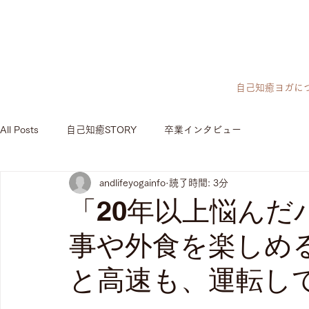
自己知癒ヨガに
All Posts
自己知癒STORY
卒業インタビュー
andlifeyogainfo
読了時間: 3分
「20年以上悩んだ
事や外食を楽しめ
と高速も、運転し