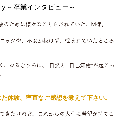
ｏｒｙ～卒業インタビュー～
康のために様々なことをされていた、M様。
パニックや、不安が抜けず、悩まれていたところ
、ゆるむうちに、”自然と””自己知癒”が起こっ
♫
じた体験、率直なご感想を教えて下さい。
してきたけれど、これからの人生に希望が持てる