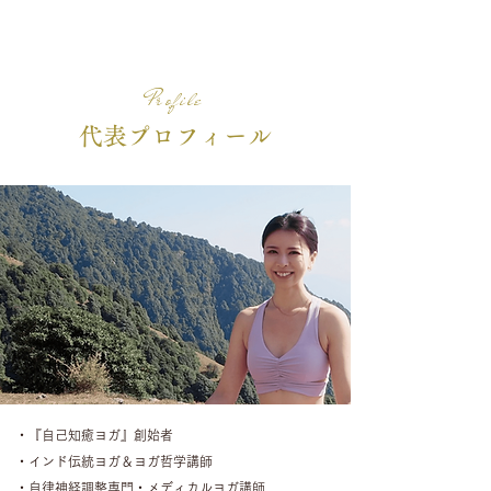
Profile
代表プロフィール
・『自己知癒ヨガ』創始者
・インド伝統ヨガ＆ヨガ哲学講師
・自律神経調整専門・メディカルヨガ講師