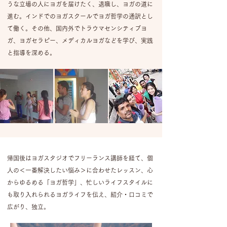
うな立場の人にヨガを届けたく、退職し、ヨガの道に
進む。
インドでのヨガスクールでヨガ哲学の通訳とし
て働く。
その他、国内外でトラウマセンシティブヨ
ガ、ヨガセラピー、メディカルヨガなどを学び、実践
と指導を深める。
帰国後はヨガスタジオでフリーランス講師を経て、
個
人の＜一番解決したい悩み＞に合わせたレッスン、心
からゆるめる「ヨガ哲学」、
忙しいライフスタイルに
も取り入れられるヨガライフを伝え、紹介・口コミで
広がり、独立。