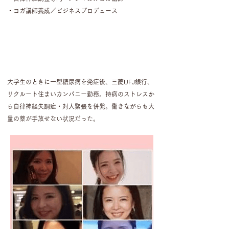
・ヨガ講師養成／ビジネスプロデュース
サラスワティゆき
大学生のときに一型糖尿病を発症後、三菱UFJ銀行、
リクルート住まいカンパニー勤務。
持病のストレスか
ら自律神経失調症・対人緊張を併発。
働きながらも大
量の薬が手放せない状況だった。