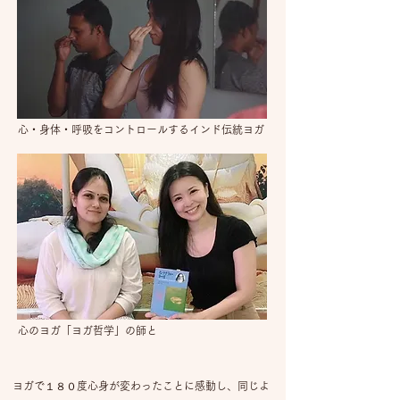
心・身体・呼吸をコントロールするインド伝統ヨガ
心のヨガ「ヨガ哲学」の師と
ヨガで１８０度心身が変わったことに感動し、同じよ