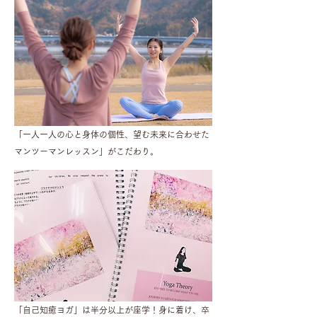
「一人一人の心と身体の個性、望む未来に合わせた
マンツーマンレッスン」がこだわり。
「自己知癒ヨガ」は半分以上が座学！身に着け、卒