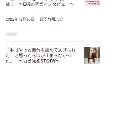
放！」〜E様の卒業インタビュー〜
-
2022年12月16日
読了時間: 3分
「私はやっと自分を認めてあげられ
た、と思ったら涙が止まらなかっ
た。」〜自己知癒STORY〜
-
2022年12月16日
読了時間: 3分
「不調から解放！子供といるのが楽
しく幸せを感じられるよう
に！！」〜M様の卒業インタビュ
ー〜
-
2022年12月16日
読了時間: 3分