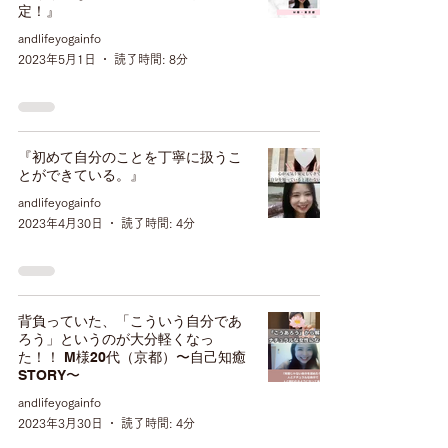
定！』
andlifeyogainfo
2023年5月1日
読了時間: 8分
『初めて自分のことを丁寧に扱うこ
とができている。』
andlifeyogainfo
2023年4月30日
読了時間: 4分
背負っていた、「こういう自分であ
ろう」というのが大分軽くなっ
た！！ M様20代（京都）〜自己知癒
STORY〜
andlifeyogainfo
2023年3月30日
読了時間: 4分